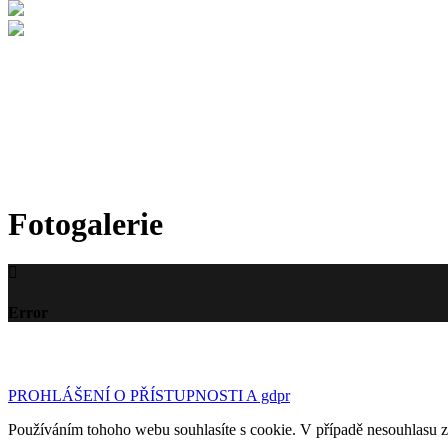
Fotogalerie
Error
©2023 Základní ško
PROHLÁŠENÍ O PŘÍSTUPNOSTI A gdpr
Používáním tohoho webu souhlasíte s cookie. V případě nesouhlasu 