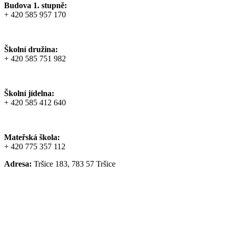
Budova 1. stupně:
+ 420 585 957 170
Školní družina:
+ 420 585 751 982
Školní jídelna:
+ 420 585 412 640
Mateřská škola:
+ 420 775 357 112
Adresa:
Tršice 183, 783 57 Tršice