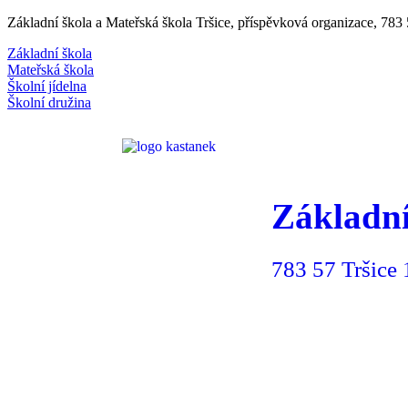
Základní škola a Mateřská škola Tršice, příspěvková organizace, 783
Základní škola
Mateřská škola
Školní jídelna
Školní družina
Základní
783 57 Tršice