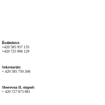
Ředitelství:
+420 585 957 135
+420 725 906 129
Sekretariát:
+ 420 585 750 268
Sborovna II. stupně:
+ 420 727 873 081