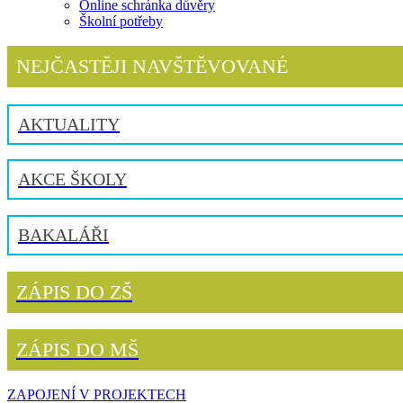
Online schránka důvěry
Školní potřeby
NEJČASTĚJI NAVŠTĚVOVANÉ
AKTUALITY
AKCE ŠKOLY
BAKALÁŘI
ZÁPIS DO ZŠ
ZÁPIS DO MŠ
ZAPOJENÍ V PROJEKTECH