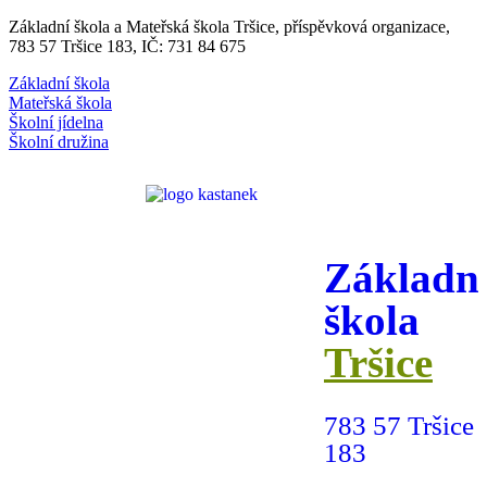
Základní škola a Mateřská škola Tršice, příspěvková organizace,
783 57 Tršice 183, IČ: 731 84 675
Základní škola
Mateřská škola
Školní jídelna
Školní družina
Základn
škola
Tršice
783 57 Tršice
183