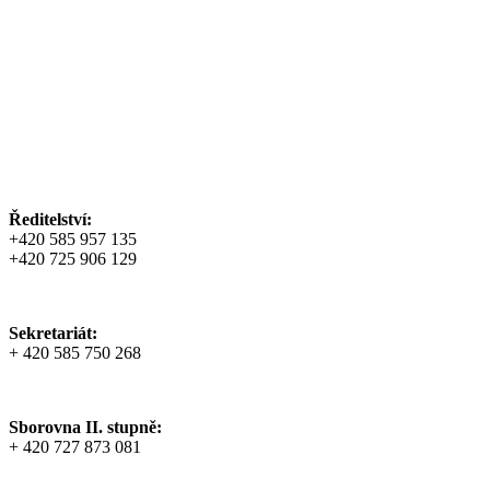
Ředitelství:
+420 585 957 135
+420 725 906 129
Sekretariát:
+ 420 585 750 268
Sborovna II. stupně:
+ 420 727 873 081