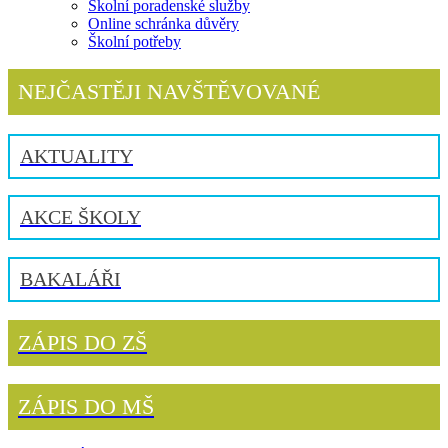
Školní poradenské služby
Online schránka důvěry
Školní potřeby
NEJČASTĚJI NAVŠTĚVOVANÉ
AKTUALITY
AKCE ŠKOLY
BAKALÁŘI
ZÁPIS DO ZŠ
ZÁPIS DO MŠ