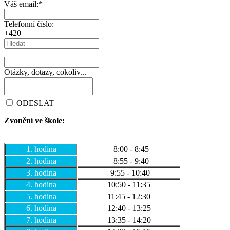
Váš email:
*
Telefonní číslo:
+420
Otázky, dotazy, cokoliv...
ODESLAT
Zvonění ve škole:
1. hodina
8:00 - 8:45
2. hodina
8:55 - 9:40
3. hodina
9:55 - 10:40
4. hodina
10:50 - 11:35
5. hodina
11:45 - 12:30
6. hodina
12:40 - 13:25
7. hodina
13:35 - 14:20