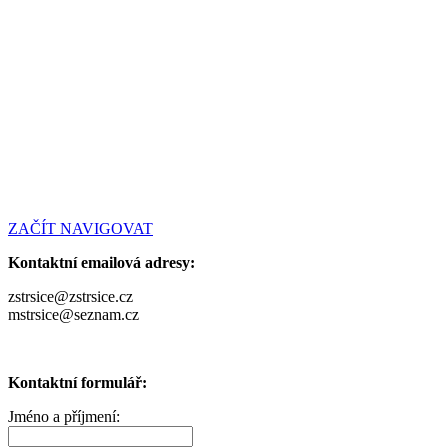
ZAČÍT NAVIGOVAT
Kontaktní emailová adresy:
zstrsice@zstrsice.cz
mstrsice@seznam.cz
Kontaktní formulář:
Jméno a příjmení: