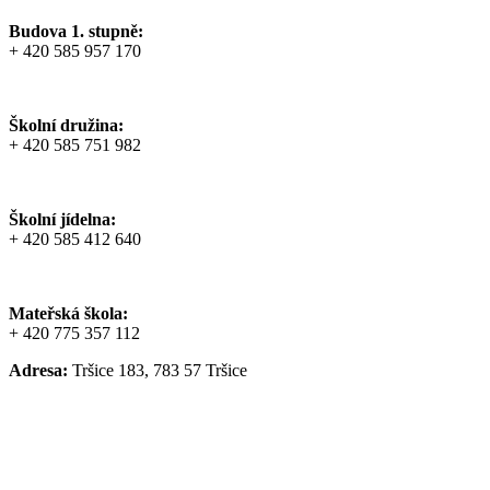
Budova 1. stupně:
+ 420 585 957 170
Školní družina:
+ 420 585 751 982
Školní jídelna:
+ 420 585 412 640
Mateřská škola:
+ 420 775 357 112
Adresa:
Tršice 183, 783 57 Tršice