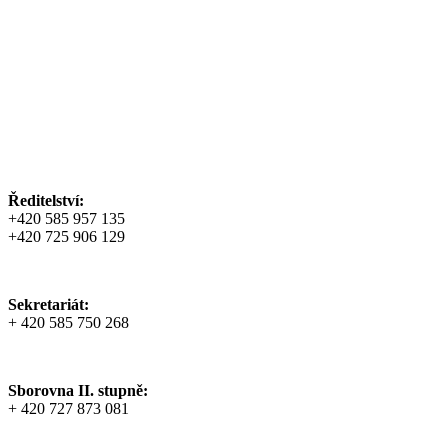
Ředitelství:
+420 585 957 135
+420 725 906 129
Sekretariát:
+ 420 585 750 268
Sborovna II. stupně:
+ 420 727 873 081