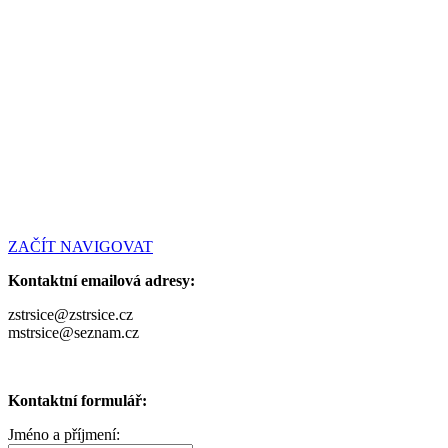
ZAČÍT NAVIGOVAT
Kontaktní emailová adresy:
zstrsice@zstrsice.cz
mstrsice@seznam.cz
Kontaktní formulář:
Jméno a příjmení: