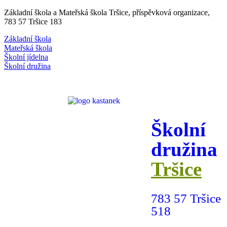
Základní škola a Mateřská škola Tršice, příspěvková organizace,
783 57 Tršice 183
Základní škola
Mateřská škola
Školní jídelna
Školní družina
Školní
družina
Tršice
783 57 Tršice
518