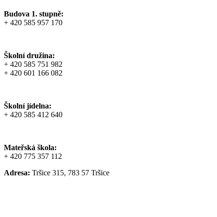
Budova 1. stupně:
+ 420 585 957 170
Školní družina:
+ 420 585 751 982
+ 420 601 166 082
Školní jídelna:
+ 420 585 412 640
Mateřská škola:
+ 420 775 357 112
Adresa:
Tršice 315, 783 57 Tršice