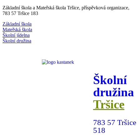
Základní škola a Mateřská škola Tršice, příspěvková organizace,
783 57 Tršice 183
Základní škola
Mateřská škola
Školní jídelna
Školní družina
Školní
družina
Tršice
783 57 Tršice
518