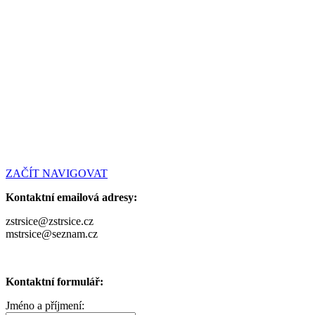
ZAČÍT NAVIGOVAT
Kontaktní emailová adresy:
zstrsice@zstrsice.cz
mstrsice@seznam.cz
Kontaktní formulář:
Jméno a příjmení: