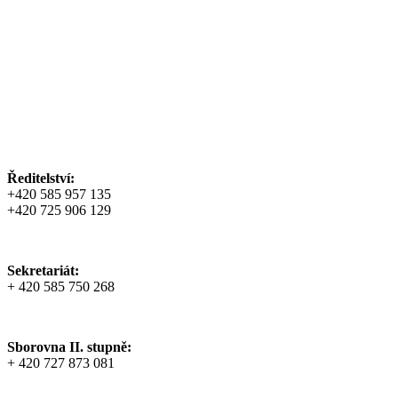
Ředitelství:
+420 585 957 135
+420 725 906 129
Sekretariát:
+ 420 585 750 268
Sborovna II. stupně:
+ 420 727 873 081