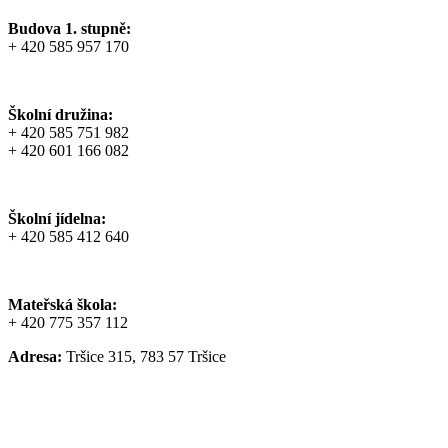
Budova 1. stupně:
+ 420 585 957 170
Školní družina:
+ 420 585 751 982
+ 420 601 166 082
Školní jídelna:
+ 420 585 412 640
Mateřská škola:
+ 420 775 357 112
Adresa:
Tršice 315, 783 57 Tršice