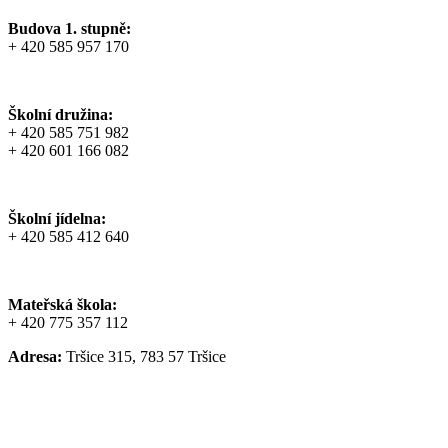
Budova 1. stupně:
+ 420 585 957 170
Školní družina:
+ 420 585 751 982
+ 420 601 166 082
Školní jídelna:
+ 420 585 412 640
Mateřská škola:
+ 420 775 357 112
Adresa:
Tršice 315, 783 57 Tršice