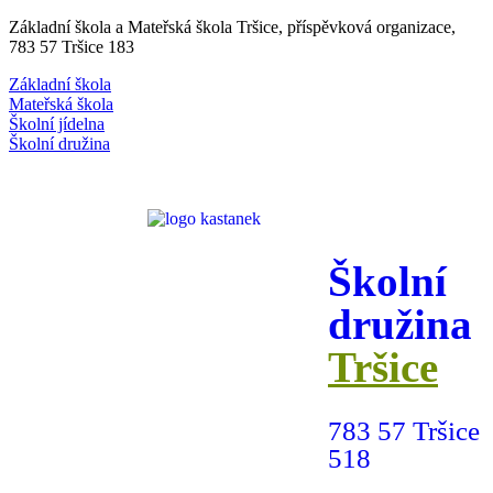
Základní škola a Mateřská škola Tršice, příspěvková organizace,
783 57 Tršice 183
Základní škola
Mateřská škola
Školní jídelna
Školní družina
Školní
družina
Tršice
783 57 Tršice
518