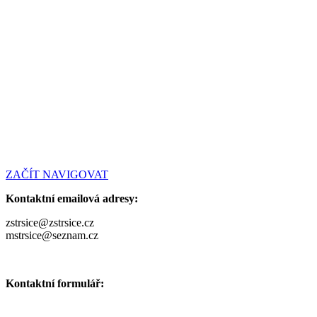
ZAČÍT NAVIGOVAT
Kontaktní emailová adresy:
zstrsice@zstrsice.cz
mstrsice@seznam.cz
Kontaktní formulář: