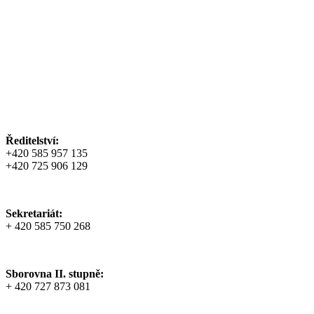
Ředitelství:
+420 585 957 135
+420 725 906 129
Sekretariát:
+ 420 585 750 268
Sborovna II. stupně:
+ 420 727 873 081