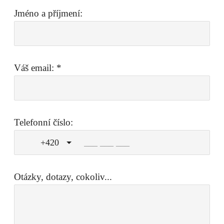
Jméno a příjmení:
Váš email:
*
Telefonní číslo:
+420
Otázky, dotazy, cokoliv...