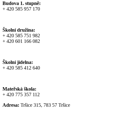
Budova 1. stupně:
+ 420 585 957 170
Školní družina:
+ 420 585 751 982
+ 420 601 166 082
Školní jídelna:
+ 420 585 412 640
Mateřská škola:
+ 420 775 357 112
Adresa:
Tršice 315, 783 57 Tršice