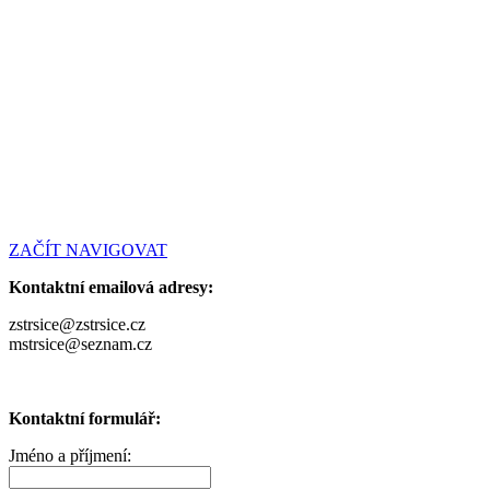
ZAČÍT NAVIGOVAT
Kontaktní emailová adresy:
zstrsice@zstrsice.cz
mstrsice@seznam.cz
Kontaktní formulář:
Jméno a příjmení: