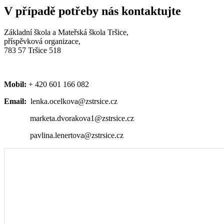
V případě potřeby nás kontaktujte
Základní škola a Mateřská škola Tršice,
příspěvková organizace,
783 57 Tršice 518
Mobil:
+ 420 601 166 082
Email:
lenka.ocelkova@zstrsice.cz
marketa.dvorakova1@zstrsice.cz
pavlina.lenertova@zstrsice.cz