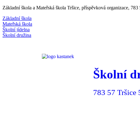
Základní škola a Mateřská škola Tršice, příspěvková organizace, 78
Základní škola
Mateřská škola
Školní jídelna
Školní družina
Školní d
783 57 Tršice