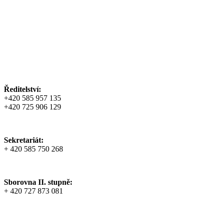
Ředitelství:
+420 585 957 135
+420 725 906 129
Sekretariát:
+ 420 585 750 268
Sborovna II. stupně:
+ 420 727 873 081