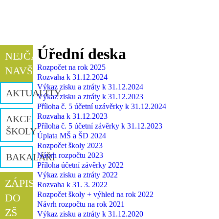
Úřední deska
NEJČASTĚJI
Rozpočet na rok 2025
NAVŠTĚVOVANÉ
Rozvaha k 31.12.2024
Výkaz zisku a ztráty k 31.12.2024
AKTUALITY
Výkaz zisku a ztráty k 31.12.2023
Příloha č. 5 účetní uzávěrky k 31.12.2024
Rozvaha k 31.12.2023
AKCE
Příloha č. 5 účetní závěrky k 31.12.2023
ŠKOLY
Úplata MŠ a ŠD 2024
Rozpočet školy 2023
Návrh rozpočtu 2023
BAKALÁŘI
Příloha účetní závěrky 2022
Výkaz zisku a ztráty 2022
ZÁPIS
Rozvaha k 31. 3. 2022
Rozpočet školy + výhled na rok 2022
DO
Návrh rozpočtu na rok 2021
ZŠ
Výkaz zisku a ztráty k 31.12.2020