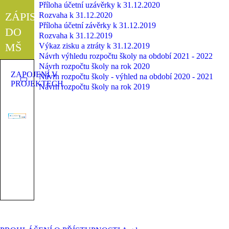
Příloha účetní uzávěrky k 31.12.2020
ZÁPIS
Rozvaha k 31.12.2020
Příloha účetní závěrky k 31.12.2019
DO
Rozvaha k 31.12.2019
MŠ
Výkaz zisku a ztráty k 31.12.2019
Návrh výhledu rozpočtu školy na období 2021 - 2022
Návrh rozpočtu školy na rok 2020
ZAPOJENÍ V
Návrh rozpočtu školy - výhled na období 2020 - 2021
PROJEKTECH
Návrh rozpočtu školy na rok 2019
©2023 Základní škola a Mateřská škola Tršice | design &
kód:
Bc. Petr Hubáček - webujchytre.cz