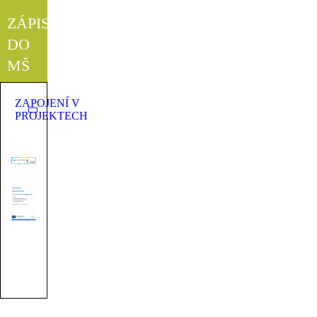
ZÁPIS
DO
MŠ
ZAPOJENÍ V
PROJEKTECH
©2023 Základní škola a Mateřská škola Tršice | design &