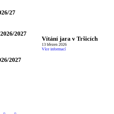
026/27
 2026/2027
Vítání jara v Tršicích
13 březen 2026
Více informací
026/2027