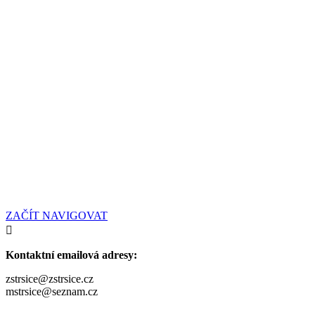
ZAČÍT NAVIGOVAT
Kontaktní emailová adresy:
zstrsice@zstrsice.cz
mstrsice@seznam.cz