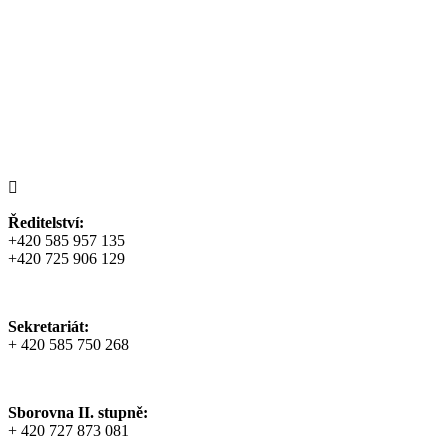
Ředitelství:
+420 585 957 135
+420 725 906 129
Sekretariát:
+ 420 585 750 268
Sborovna II. stupně:
+ 420 727 873 081