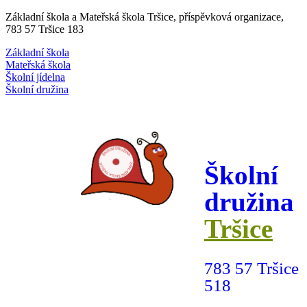
Základní škola a Mateřská škola Tršice, příspěvková organizace,
783 57 Tršice 183
Základní škola
Mateřská škola
Školní jídelna
Školní družina
Školní
družina
Tršice
783 57 Tršice
518