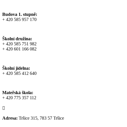
Budova 1. stupně:
+ 420 585 957 170
Školní družina:
+ 420 585 751 982
+ 420 601 166 082
Školní jídelna:
+ 420 585 412 640
Mateřská škola:
+ 420 775 357 112
Adresa:
Tršice 315, 783 57 Tršice