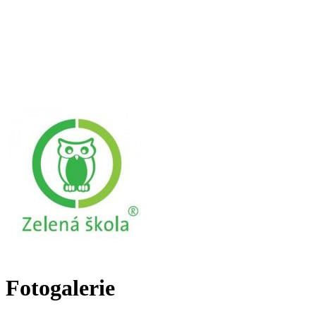
Fotogalerie