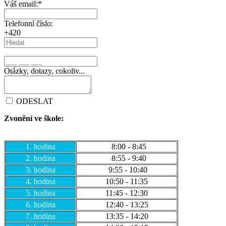
Váš email:
*
Telefonní číslo:
+420
Otázky, dotazy, cokoliv...
ODESLAT
Zvonění ve škole:
1. hodina
8:00 - 8:45
2. hodina
8:55 - 9:40
3. hodina
9:55 - 10:40
4. hodina
10:50 - 11:35
5. hodina
11:45 - 12:30
6. hodina
12:40 - 13:25
7. hodina
13:35 - 14:20