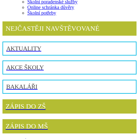
Školní poradenské služby
Online schránka důvěry
Školní potřeby
NEJČASTĚJI NAVŠTĚVOVANÉ
AKTUALITY
AKCE ŠKOLY
BAKALÁŘI
ZÁPIS DO ZŠ
ZÁPIS DO MŠ