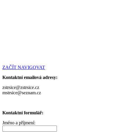
ZAČÍT NAVIGOVAT
Kontaktní emailová adresy:
zstrsice@zstrsice.cz
mstrsice@seznam.cz
Kontaktní formulář:
Jméno a příjmení: