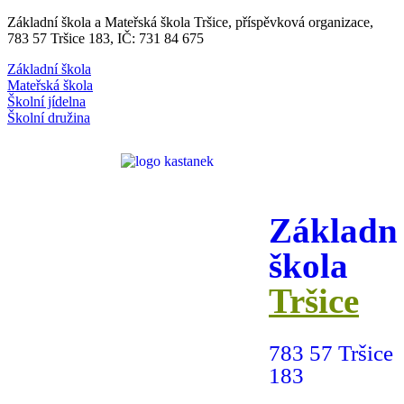
Základní škola a Mateřská škola Tršice, příspěvková organizace,
783 57 Tršice 183, IČ: 731 84 675
Základní škola
Mateřská škola
Školní jídelna
Školní družina
Základn
škola
Tršice
783 57 Tršice
183