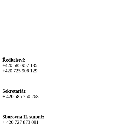
Ředitelství:
+420 585 957 135
+420 725 906 129
Sekretariát:
+ 420 585 750 268
Sborovna II. stupně:
+ 420 727 873 081