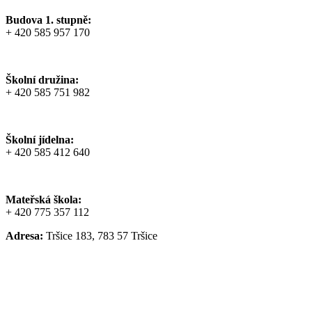
Budova 1. stupně:
+ 420 585 957 170
Školní družina:
+ 420 585 751 982
Školní jídelna:
+ 420 585 412 640
Mateřská škola:
+ 420 775 357 112
Adresa:
Tršice 183, 783 57 Tršice