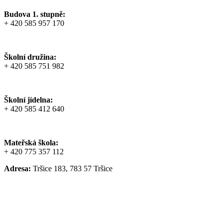
Budova 1. stupně:
+ 420 585 957 170
Školní družina:
+ 420 585 751 982
Školní jídelna:
+ 420 585 412 640
Mateřská škola:
+ 420 775 357 112
Adresa:
Tršice 183, 783 57 Tršice