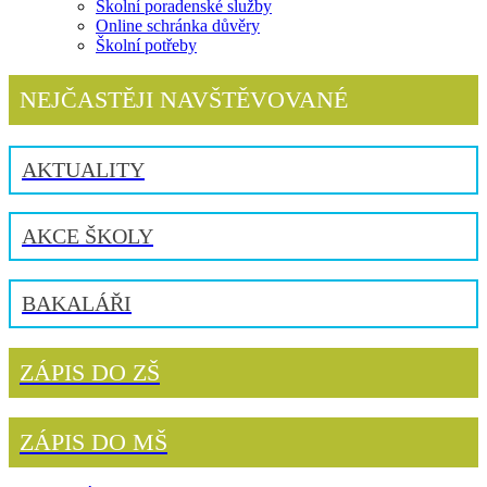
Školní poradenské služby
Online schránka důvěry
Školní potřeby
NEJČASTĚJI NAVŠTĚVOVANÉ
AKTUALITY
AKCE ŠKOLY
BAKALÁŘI
ZÁPIS DO ZŠ
ZÁPIS DO MŠ