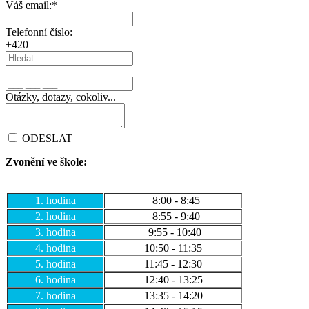
Váš email:
*
Telefonní číslo:
+420
Otázky, dotazy, cokoliv...
ODESLAT
Zvonění ve škole:
1. hodina
8:00 - 8:45
2. hodina
8:55 - 9:40
3. hodina
9:55 - 10:40
4. hodina
10:50 - 11:35
5. hodina
11:45 - 12:30
6. hodina
12:40 - 13:25
7. hodina
13:35 - 14:20