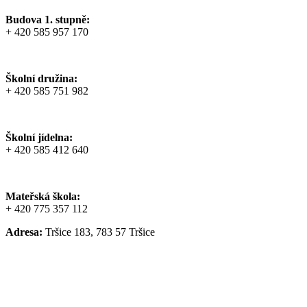
Budova 1. stupně:
+ 420 585 957 170
Školní družina:
+ 420 585 751 982
Školní jídelna:
+ 420 585 412 640
Mateřská škola:
+ 420 775 357 112
Adresa:
Tršice 183, 783 57 Tršice