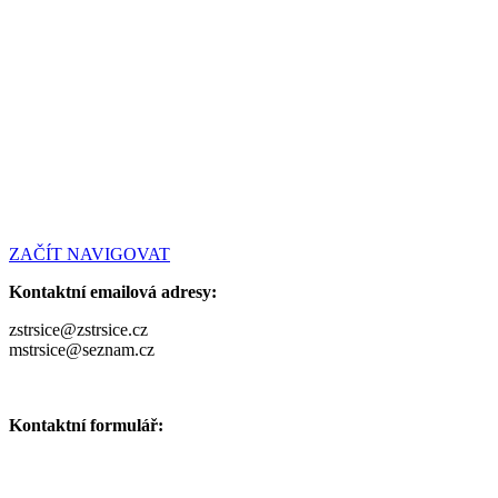
ZAČÍT NAVIGOVAT
Kontaktní emailová adresy:
zstrsice@zstrsice.cz
mstrsice@seznam.cz
Kontaktní formulář: