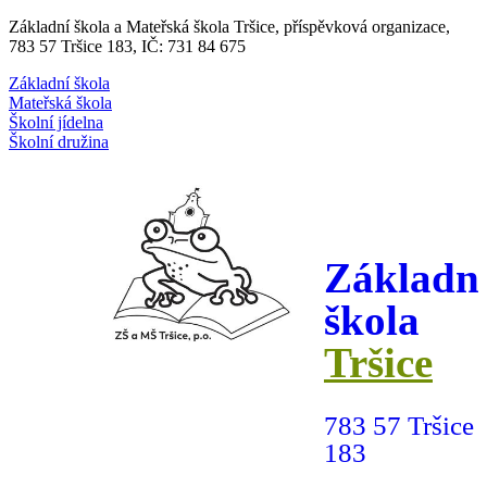
Základní škola a Mateřská škola Tršice, příspěvková organizace,
783 57 Tršice 183, IČ: 731 84 675
Základní škola
Mateřská škola
Školní jídelna
Školní družina
Základn
škola
Tršice
783 57 Tršice
183