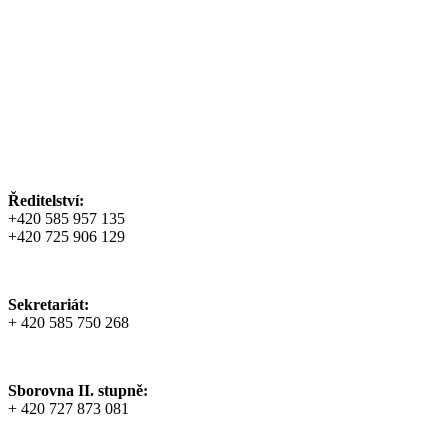
Ředitelství:
+420 585 957 135
+420 725 906 129
Sekretariát:
+ 420 585 750 268
Sborovna II. stupně:
+ 420 727 873 081