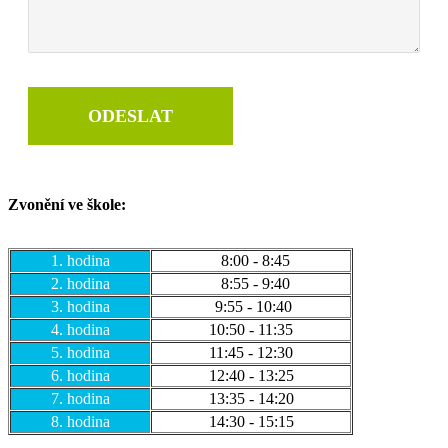
ODESLAT
Zvonění ve škole:
1. hodina
8:00 - 8:45
2. hodina
8:55 - 9:40
3. hodina
9:55 - 10:40
4. hodina
10:50 - 11:35
5. hodina
11:45 - 12:30
6. hodina
12:40 - 13:25
7. hodina
13:35 - 14:20
8. hodina
14:30 - 15:15